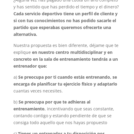
y has sentido que has perdido el tiempo y el dinero?
Cada servicio deportivo tiene un perfil de cliente y
si con tus conocimientos no has podido sacarle el
partido que esperabas queremos ofrecerte una
alternativa.
Nuestra propuesta es bien diferente, déjame que te
explique
en nuestro centro multidisciplinar y en
concreto en la sala de entrenamiento tendrás a un
entrenador que:
a)
Se preocupa por ti cuando estás entrenando, se
encarga de planificar tu ejercicio físico y adaptarlo
cuantas veces necesites.
b)
Se preocupa por que te adhieras al
entrenamiento
, incentivando que seas constante,
contando contigo y estando pendiente de que se
consiga todo aquello que nos hayas propuesto
c)
Tienes un entrenador a tu disposición nos