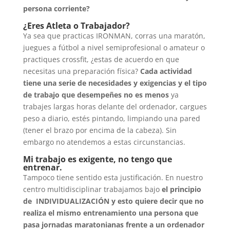
persona corriente?
¿Eres Atleta o Trabajador?
Ya sea que practicas IRONMAN, corras una maratón,
juegues a fútbol a nivel semiprofesional o amateur o
practiques crossfit, ¿estas de acuerdo en que
necesitas una preparación física?
Cada actividad
tiene una serie de necesidades y exigencias y el tipo
de trabajo que desempeñes no es menos
ya
trabajes largas horas delante del ordenador, cargues
peso a diario, estés pintando, limpiando una pared
(tener el brazo por encima de la cabeza). Sin
embargo no atendemos a estas circunstancias.
Mi trabajo es exigente, no tengo que
entrenar.
Tampoco tiene sentido esta justificación. En nuestro
centro multidisciplinar trabajamos bajo
el principio
de INDIVIDUALIZACIÓN y esto quiere decir que no
realiza el mismo entrenamiento una persona que
pasa jornadas maratonianas frente a un ordenador