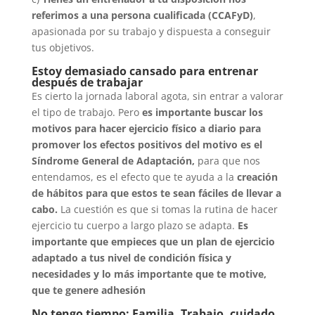
referimos a una persona cualificada (CCAFyD)
,
apasionada por su trabajo y dispuesta a conseguir
tus objetivos.
Estoy demasiado cansado para entrenar
después de trabajar
Es cierto la jornada laboral agota, sin entrar a valorar
el tipo de trabajo. Pero
es importante buscar los
motivos para hacer ejercicio físico a diario para
promover los efectos positivos del motivo es el
Síndrome General de Adaptación,
para que nos
entendamos, es el efecto que te ayuda a la
creación
de hábitos para que estos te sean fáciles de llevar a
cabo.
La cuestión es que si tomas la rutina de hacer
ejercicio tu cuerpo a largo plazo se adapta.
Es
importante que empieces que un plan de ejercicio
adaptado a tus nivel de condición física y
necesidades y lo más importante que te motive,
que te genere adhesión
No tengo tiempo: Familia, Trabajo, cuidado