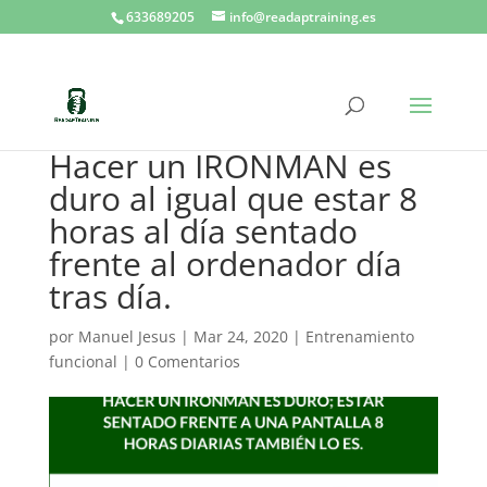
633689205
info@readaptraining.es
Hacer un IRONMAN es
duro al igual que estar 8
horas al día sentado
frente al ordenador día
tras día.
por
Manuel Jesus
|
Mar 24, 2020
|
Entrenamiento
funcional
|
0 Comentarios