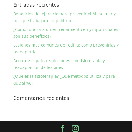
Entradas recientes
Beneficios del ejercicio para prevenir el Alzheimer y
por qué trabajar el equilibrio
¿Cómo funciona un entrenamiento en grupo y cuáles
son sus beneficios?
Lesiones más comunes de rodilla: cómo prevenirlas y
readaptarlas
Dolor de espalda: soluciones con fisioterapia y
readaptación de lesiones
¿Qué es la fisioterapia? ¿Qué metodos utiliza y para
qué sirve?
Comentarios recientes